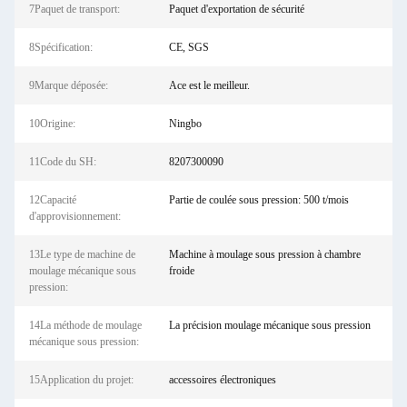
7Paquet de transport:
Paquet d'exportation de sécurité
8Spécification:
CE, SGS
9Marque déposée:
Ace est le meilleur.
10Origine:
Ningbo
11Code du SH:
8207300090
12Capacité
Partie de coulée sous pression: 500 t/mois
d'approvisionnement:
13Le type de machine de
Machine à moulage sous pression à chambre
moulage mécanique sous
froide
pression:
14La méthode de moulage
La précision moulage mécanique sous pression
mécanique sous pression:
15Application du projet:
accessoires électroniques