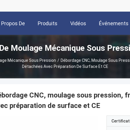
 Propos De
Produits
Vidéos
Événements
 De Moulage Mécanique Sous Pressi
Nous
lage Mécanique Sous Pression
/
Débordage CNC, Moulage Sous Pressio
Détachées Avec Préparation De Surface Et CE
bordage CNC, moulage sous pression, fr
ec préparation de surface et CE
Certificat