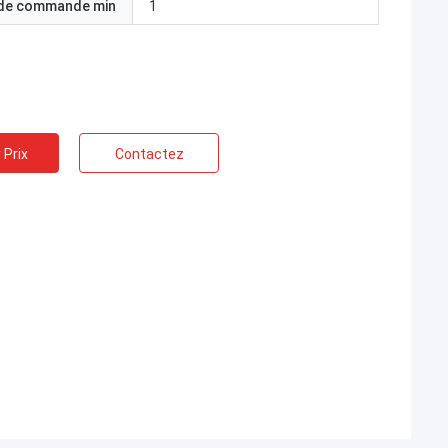
 de commande min
1
 Prix
Contactez