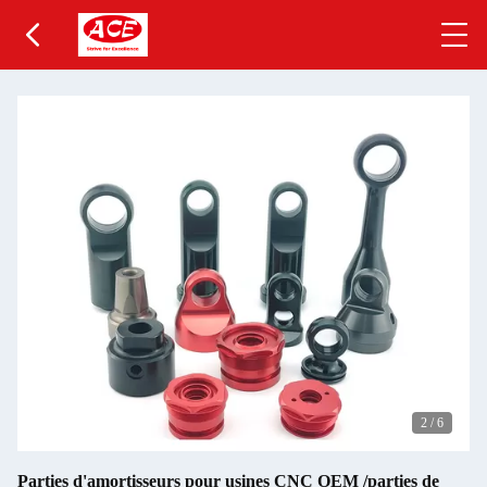
2
/
6
Parties d'amortisseurs pour usines CNC OEM /parties de