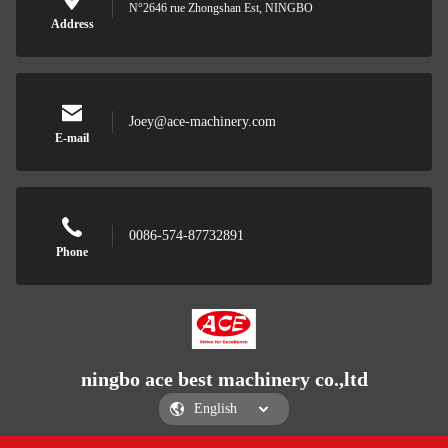
N°2646 rue Zhongshan Est, NINGBO
Address
Joey@ace-machinery.com
E-mail
0086-574-87732891
Phone
ningbo ace best machinery co.,ltd