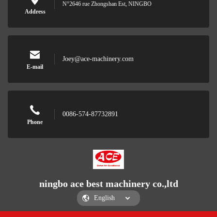
N°2646 rue Zhongshan Est, NINGBO
Address
Joey@ace-machinery.com
E-mail
0086-574-87732891
Phone
ningbo ace best machinery co.,ltd