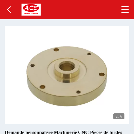
2
/
6
Demande personnalisée Machinerie CNC Pièces de brides