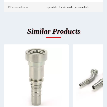
19Personnalisation:
Disponible Une demande personnalisée
Similar Products