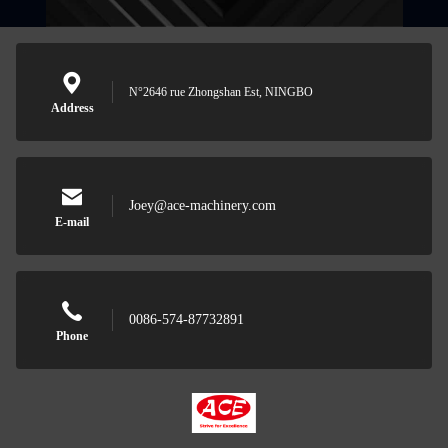
N°2646 rue Zhongshan Est, NINGBO
Address
Joey@ace-machinery.com
E-mail
0086-574-87732891
Phone