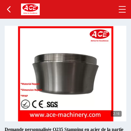
2
/
6
Demande personnalisée Q235 Stamping en acier de la partie